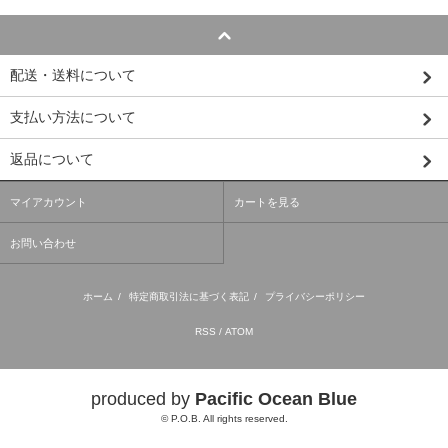
配送・送料について
支払い方法について
返品について
マイアカウント
カートを見る
お問い合わせ
ホーム
/
特定商取引法に基づく表記
/
プライバシーポリシー
RSS
/
ATOM
produced by
Pacific Ocean Blue
© P.O.B. All rights reserved.