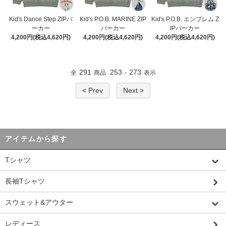
Kid's Dance Step ZIPパ
Kid's P.O.B. MARINE ZIP
Kid's P.O.B. エンブレム Z
ーカー
パーカー
IPパーカー
4,200円(税込4,620円)
4,200円(税込4,620円)
4,200円(税込4,620円)
291
253
273
全
商品
-
表示
< Prev
Next >
アイテムから探す
Tシャツ
長袖Tシャツ
スウェット&アウター
レディース