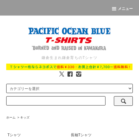
メニュー
鎌倉生まれ鎌倉育ちのTシャツ
ホーム
>
キッズ
Tシャツ
長袖Tシャツ