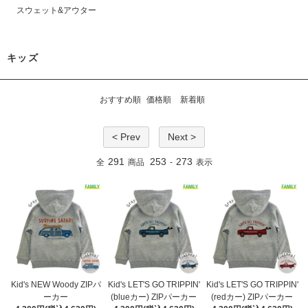
スウェット&アウター
キッズ
おすすめ順
価格順
新着順
< Prev
Next >
291
253
273
全
商品
-
表示
Kid's NEW Woody ZIPパ
Kid's LET'S GO TRIPPIN'
Kid's LET'S GO TRIPPIN'
ーカー
(blueカー) ZIPパーカー
(redカー) ZIPパーカー