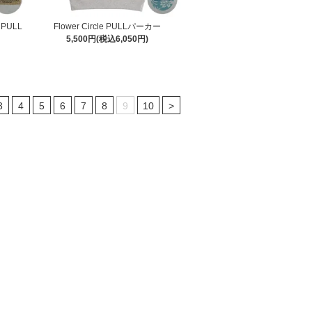
PULL
Flower Circle PULLパーカー
5,500円(税込6,050円)
3
4
5
6
7
8
9
10
>