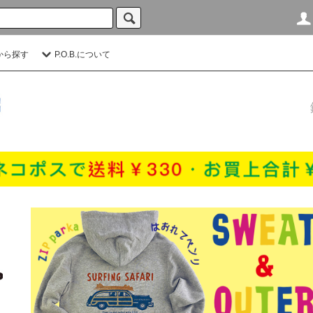
から探す
P.O.B.について