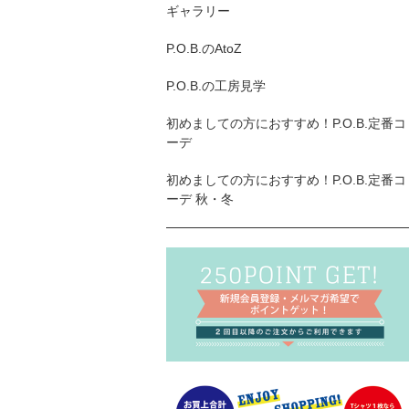
ギャラリー
P.O.B.のAtoZ
P.O.B.の工房見学
初めましての方におすすめ！P.O.B.定番コ
ーデ
初めましての方におすすめ！P.O.B.定番コ
ーデ 秋・冬