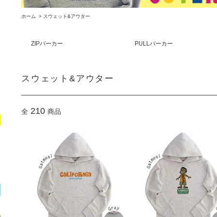
ホーム
>
スウェット&アウター
ZIPパーカー
PULLパーカー
スウェット&アウター
210
全
商品