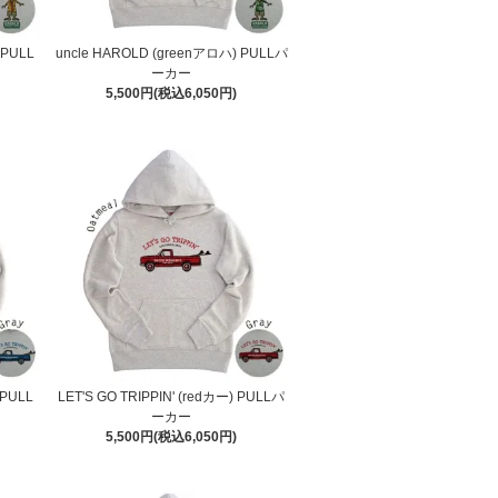
 PULL
uncle HAROLD (greenアロハ) PULLパ
ーカー
5,500円(税込6,050円)
 PULL
LET'S GO TRIPPIN' (redカー) PULLパ
ーカー
5,500円(税込6,050円)