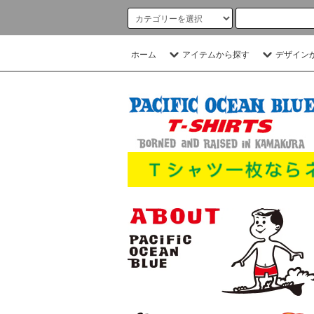
ホーム
アイテムから探す
デザイン