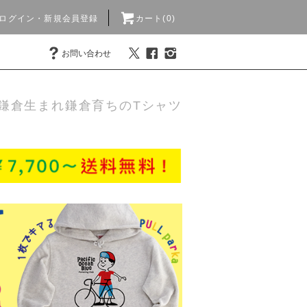
ログイン・新規会員登録
カート(0)
お問い合わせ
鎌倉生まれ鎌倉育ちのTシャツ