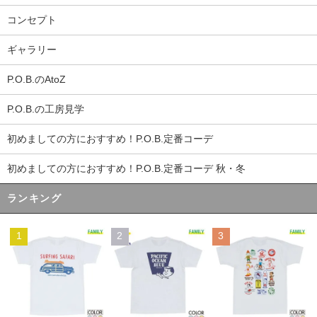
コンセプト
ギャラリー
P.O.B.のAtoZ
P.O.B.の工房見学
初めましての方におすすめ！P.O.B.定番コーデ
初めましての方におすすめ！P.O.B.定番コーデ 秋・冬
ランキング
1
2
3