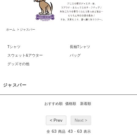
ホーム
>
ジャスパー
Tシャツ
長袖Tシャツ
スウェット&アウター
バッグ
グッズその他
ジャスパー
おすすめ順
価格順
新着順
< Prev
Next >
63
43
63
全
商品
-
表示