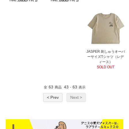
JASPER 刺しゅうオーバ
ーサイズTシャツ（レデ
ィース）
SOLD OUT
63
43
63
全
商品
-
表示
< Prev
Next >