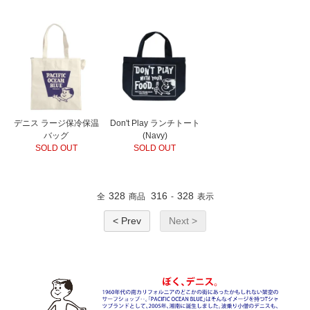
デニス ラージ保冷保温
Don't Play ランチトート
バッグ
(Navy)
SOLD OUT
SOLD OUT
328
316
328
全
商品
-
表示
< Prev
Next >