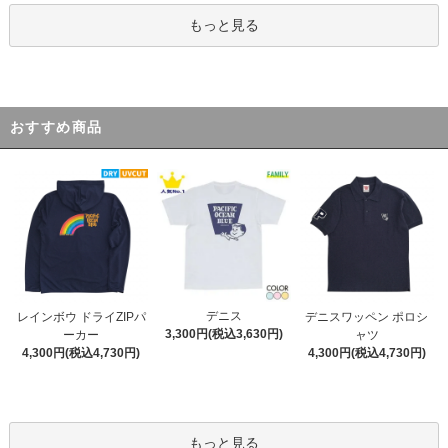
もっと見る
おすすめ商品
デニス
レインボウ ドライZIPパ
デニスワッペン ポロシ
3,300円(税込3,630円)
ーカー
ャツ
4,300円(税込4,730円)
4,300円(税込4,730円)
もっと見る