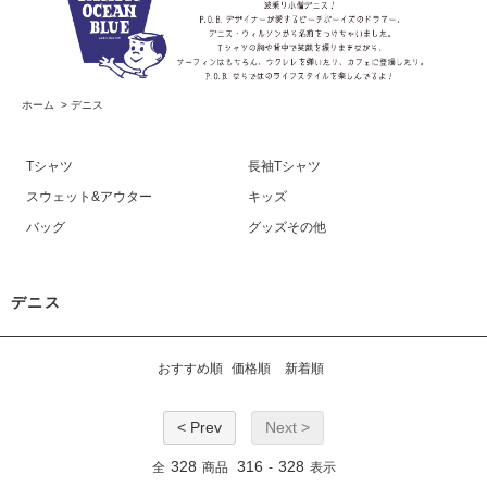
ホーム
>
デニス
Tシャツ
長袖Tシャツ
スウェット&アウター
キッズ
バッグ
グッズその他
デニス
おすすめ順
価格順
新着順
< Prev
Next >
328
316
328
全
商品
-
表示