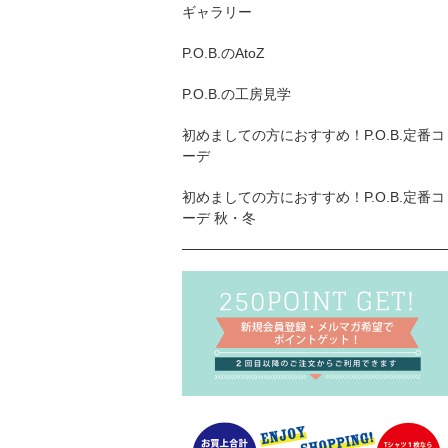
ギャラリー
P.O.B.のAtoZ
P.O.B.の工房見学
初めましての方におすすめ！P.O.B.定番コ
ーデ
初めましての方におすすめ！P.O.B.定番コ
ーデ 秋・冬