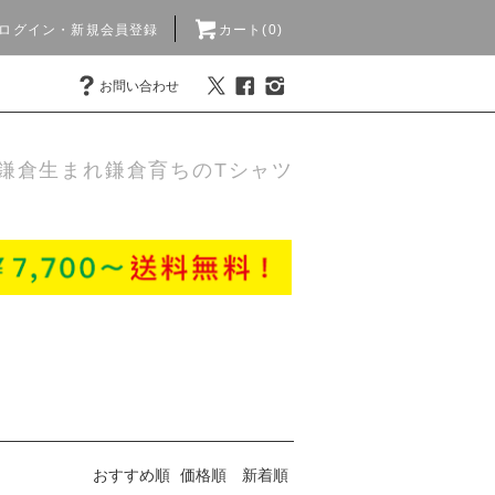
ログイン・新規会員登録
カート(0)
お問い合わせ
鎌倉生まれ鎌倉育ちのTシャツ
おすすめ順
価格順
新着順