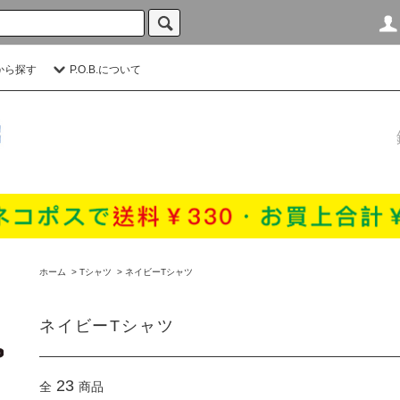
から探す
P.O.B.について
ホーム
>
Tシャツ
>
ネイビーTシャツ
ネイビーTシャツ
23
全
商品